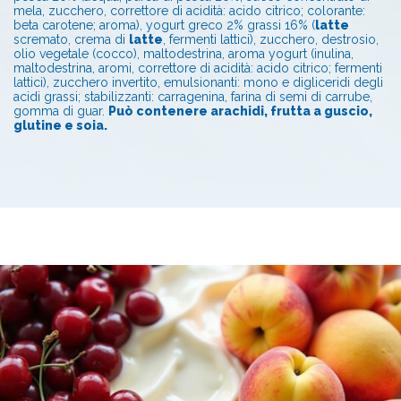
mela, zucchero, correttore di acidità: acido citrico; colorante:
beta carotene; aroma), yogurt greco 2% grassi 16% (
latte
scremato, crema di
latte
, fermenti lattici), zucchero, destrosio,
olio vegetale (cocco), maltodestrina, aroma yogurt (inulina,
maltodestrina, aromi, correttore di acidità: acido citrico; fermenti
lattici), zucchero invertito, emulsionanti: mono e digliceridi degli
acidi grassi; stabilizzanti: carragenina, farina di semi di carrube,
gomma di guar.
Può contenere arachidi, frutta a guscio,
glutine e soia.