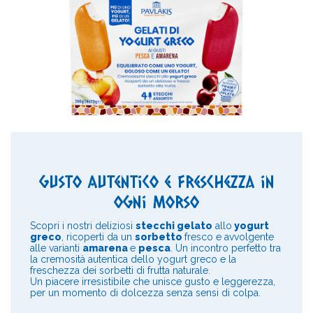
Gusto Autentico e Freschezza in
Ogni Morso
Scopri i nostri deliziosi
stecchi gelato
allo
yogurt
greco
, ricoperti da un
sorbetto
fresco e avvolgente
alle varianti
amarena
e
pesca
. Un incontro perfetto tra
la cremosità autentica dello yogurt greco e la
freschezza dei sorbetti di frutta naturale.
Un piacere irresistibile che unisce gusto e leggerezza,
per un momento di dolcezza senza sensi di colpa.