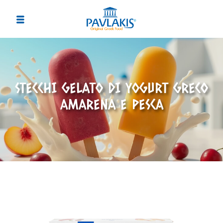
STECCHI GELATO DI YOGURT GRECO
AMARENA E PESCA