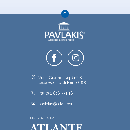
Via 2 Giugno 1946 nº 8
Casalecchio di Reno (BO)
+39 051 616 731 16
pavlakis@atlantesrl.it
DISTRIBUITO DA