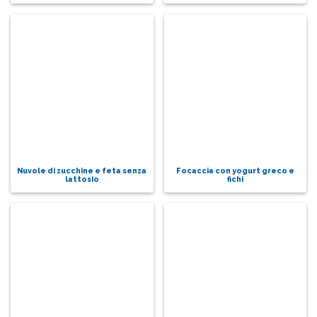
Nuvole di zucchine e feta senza
Focaccia con yogurt greco e
lattosio
fichi