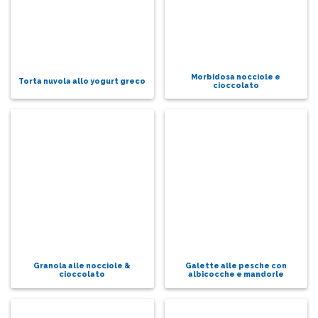
Morbidosa nocciole e
Torta nuvola allo yogurt greco
cioccolato
Granola alle nocciole &
Galette alle pesche con
cioccolato
albicocche e mandorle