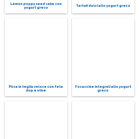
Lemon poppy seed cake con
Tartufi dolci allo yogurt greco
yogurt greco
Pizza in teglia veloce con feta
Focaccine integrali allo yogurt
dop e olive
greco