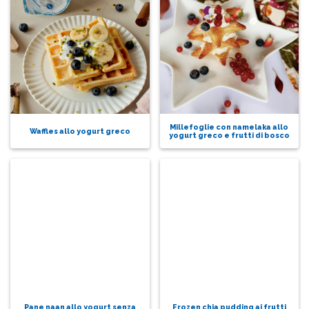
Millefoglie con namelaka allo
Waffles allo yogurt greco
yogurt greco e frutti di bosco
Pane naan allo yogurt senza
Frozen chia pudding ai frutti