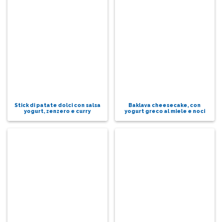
Stick di patate dolci con salsa
Baklava cheesecake, con
yogurt, zenzero e curry
yogurt greco al miele e noci