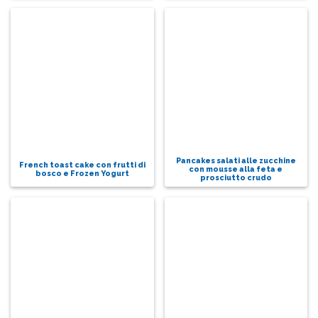
Pancakes salati alle zucchine
French toast cake con frutti di
con mousse alla feta e
bosco e Frozen Yogurt
prosciutto crudo