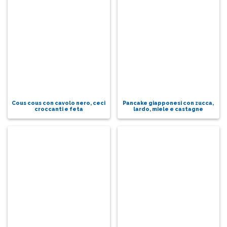
Cous cous con cavolo nero, ceci
Pancake giapponesi con zucca,
croccanti e feta
lardo, miele e castagne