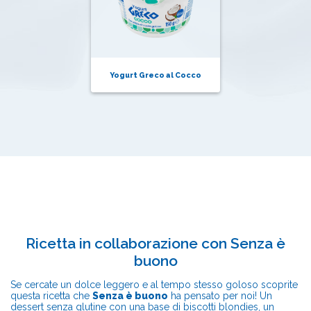
Yogurt Greco al Cocco
Ricetta in collaborazione con
Senza è
buono
Se cercate un dolce leggero e al tempo stesso goloso scoprite
questa ricetta che
Senza è buono
ha pensato per noi! Un
dessert senza glutine
con una base di biscotti blondies, un