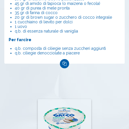
45 gr di amido di tapioca (o maizena o fecola)
40 gr di purea di mele pronta
35 gr di farina di cocco
20 gr di brown sugar o zucchero di cocco integrale
1 cucchiaino di lievito per dolci
1 uovo
q.b. di essenza naturale di vaniglia
Per farcire
q.b. composta di ciliegie senza zuccheri aggiunti
q.b. ciliegie denocciolate a piacere