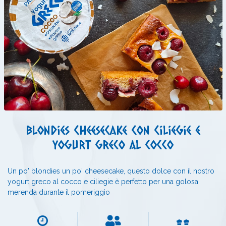
Blondies cheesecake con ciliegie e
yogurt greco al cocco
Un po' blondies un po' cheesecake, questo dolce con il nostro
yogurt greco al cocco e ciliegie è perfetto per una golosa
merenda durante il pomeriggio