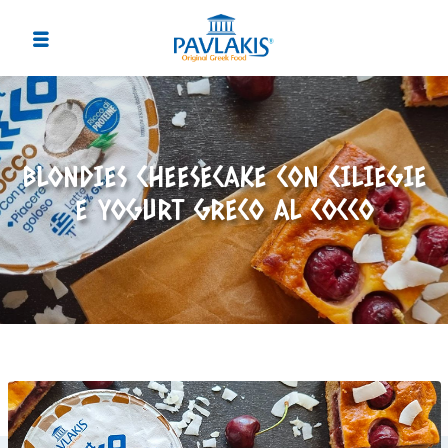
BLONDIES CHEESECAKE CON CILIEGIE
E YOGURT GRECO AL COCCO