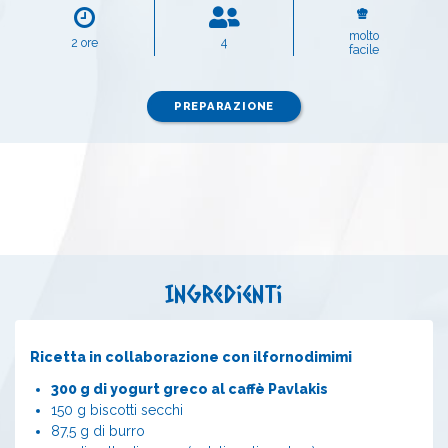
molto
2 ore
4
facile
PREPARAZIONE
Ingredienti
Ricetta in collaborazione con
ilfornodimimi
300 g di yogurt greco al caffè Pavlakis
150 g biscotti secchi
87,5 g di burro