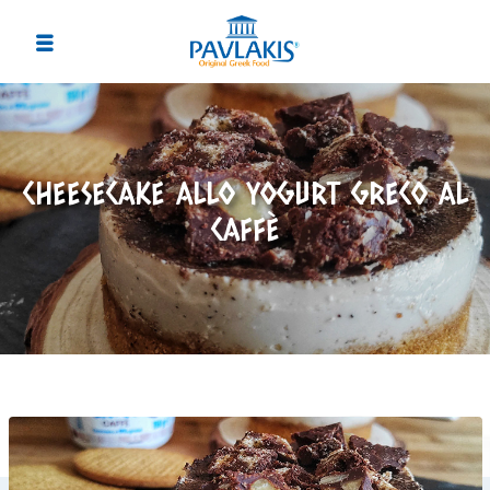
CHEESECAKE ALLO YOGURT GRECO AL
CAFFÈ