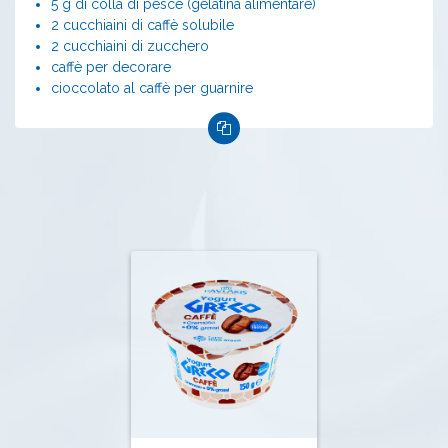
5 g di colla di pesce (gelatina alimentare)
2 cucchiaini di caffè solubile
2 cucchiaini di zucchero
caffè per decorare
cioccolato al caffè per guarnire