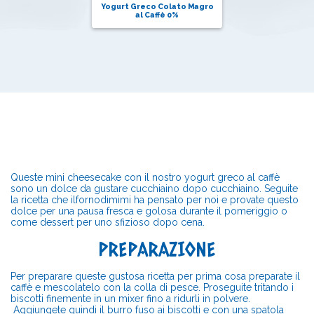
Yogurt Greco Colato Magro
al Caffè 0%
Queste mini cheesecake con il nostro yogurt greco al caffè
sono un dolce da gustare cucchiaino dopo cucchiaino. Seguite
la ricetta che
ilfornodimimi
ha pensato per noi e provate questo
dolce per una pausa fresca e golosa durante il pomeriggio o
come dessert per uno sfizioso dopo cena.
PREPARAZIONE
Per preparare queste gustosa ricetta per prima cosa preparate il
caffè e mescolatelo con la colla di pesce. Proseguite tritando i
biscotti finemente in un mixer fino a ridurli in polvere.
Aggiungete quindi il burro fuso ai biscotti e con una spatola