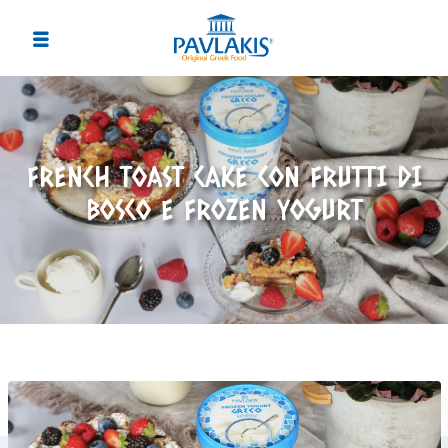
FRENCH TOAST CAKE CON FRUTTI DI
BOSCO E FROZEN YOGURT