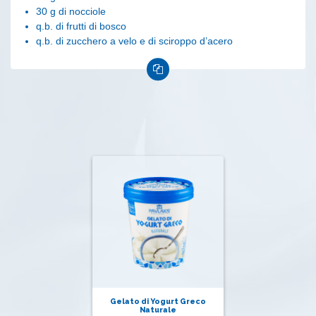
30 g di nocciole
q.b. di frutti di bosco
q.b. di zucchero a velo e di sciroppo d’acero
Gelato di Yogurt Greco
Naturale