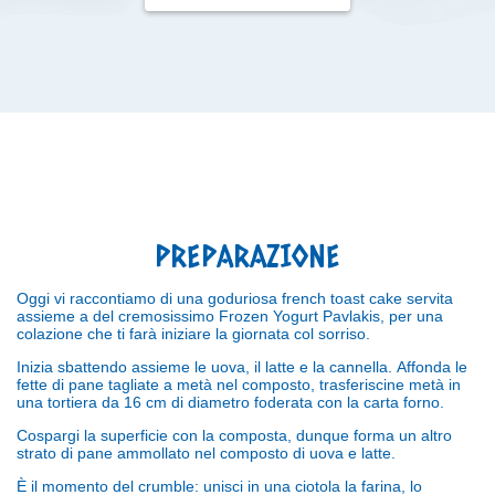
PREPARAZIONE
Oggi vi raccontiamo di una goduriosa french toast cake servita
assieme a del cremosissimo Frozen Yogurt Pavlakis, per una
colazione che ti farà iniziare la giornata col sorriso.
Inizia sbattendo assieme le uova, il latte e la cannella.
Affonda le
fette di pane tagliate a metà nel composto, trasferiscine metà in
una tortiera da 16 cm di diametro foderata con la carta forno.
Cospargi la superficie con la composta, dunque forma un altro
strato di pane ammollato nel composto di uova e latte.
È il momento del crumble: unisci in una ciotola la farina, lo