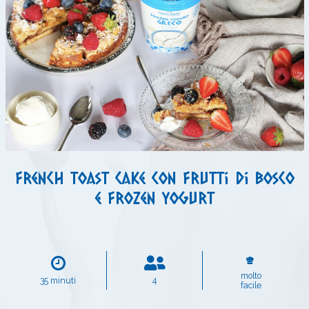
French toast cake con frutti di bosco
e Frozen Yogurt
molto
35 minuti
4
facile