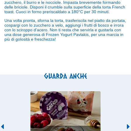
zucchero, il burro e le nocciole. Impasta brevemente formando
delle briciole. Disponi il crumble sulla superficie della torta French
toast.
Cuoci in forno preriscaldato a 180°C per 30 minuti.
Una volta pronta, sforna la torta, trasferiscila nel piatto da portata,
cospargi con lo zucchero a velo, aggiungi i frutti di bosco e irrora
con lo sciroppo d’acero.
Non ti resta che servirla e gustarla con
una dose generosa di Frozen Yogurt Pavlakis, per una marcia in
più di golosità e freschezza!
Guarda anche
Previous