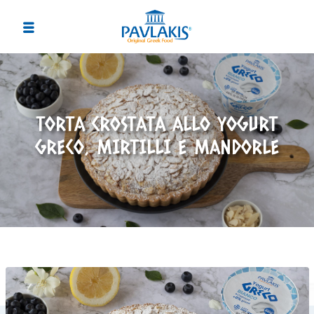
TORTA CROSTATA ALLO YOGURT
GRECO, MIRTILLI E MANDORLE