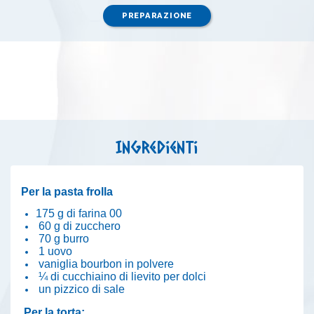
PREPARAZIONE
Ingredienti
Per la pasta frolla
175 g di farina 00
60 g di zucchero
70 g burro
1 uovo
vaniglia bourbon in polvere
¼ di cucchiaino di lievito per dolci
un pizzico di sale
Per la torta: