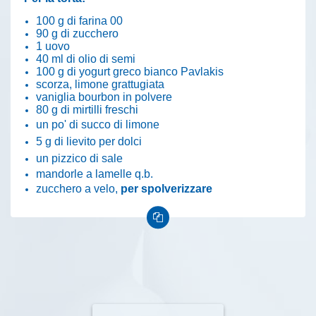
100 g di farina 00
90 g di zucchero
1 uovo
40 ml di olio di semi
100 g di yogurt greco bianco Pavlakis
scorza, limone grattugiata
vaniglia bourbon in polvere
80 g di mirtilli freschi
un po' di succo di limone
5 g di lievito per dolci
un pizzico di sale
mandorle a lamelle q.b.
zucchero a velo,
per spolverizzare