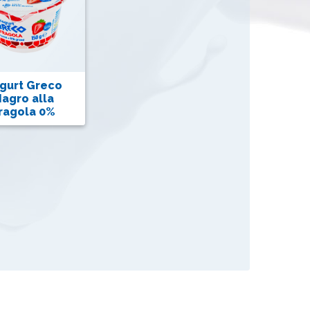
gurt Greco
agro alla
ragola 0%