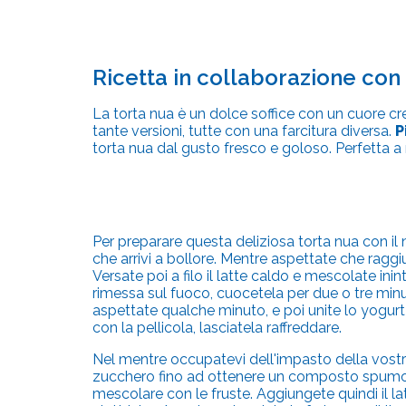
Ricetta in collaborazione con
La torta nua è un dolce soffice con un cuore cr
tante versioni, tutte con una farcitura diversa.
P
torta nua dal gusto fresco e goloso. Perfetta 
Per preparare questa deliziosa torta nua con il 
che arrivi a bollore. Mentre aspettate che ragg
Versate poi a filo il latte caldo e mescolate in
rimessa sul fuoco, cuocetela per due o tre minut
aspettate qualche minuto, e poi unite lo yogurt
con la pellicola, lasciatela raffreddare.
Nel mentre occupatevi dell'impasto della vostra
zucchero fino ad ottenere un composto spumoso
mescolare con le fruste. Aggiungete quindi il lat