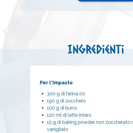
Ingredienti
Per l'impasto
300 g di farina 00
190 g di zucchero
100 g di burro
120 ml di latte intero
15 g di baking powder non zuccherato 
vanigliato