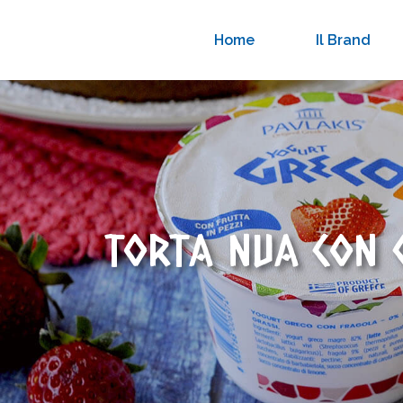
Home
Il Brand
TORTA NUA CON 