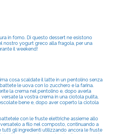
ra in forno. Di questo dessert ne esistono
 nostro yogurt greco alla fragola, per una
rante il weekend!
ima cosa scaldate il latte in un pentolino senza
battete le uova con lo zucchero e la farina.
erite la crema nel pentolino e, dopo averla
versate la vostra crema in una ciotola pulita,
Mescolate bene e, dopo aver coperto la ciotola
attetele con le fruste elettriche assieme allo
versatelo a filo nel composto, continuando a
utti gli ingredienti utilizzando ancora le fruste