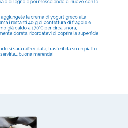
cchiaio di legno e poi mescolando di nuovo con le
o aggiungete la crema di yogurt greco alla
ma i restanti 40 g di confettura di fragole e
no già caldo a 170°C per circa un’ora,
ente dorata, ricordatevi di coprire la superficie
do si sarà raffreddata, trasferitela su un piatto
 servirla... buona merenda!