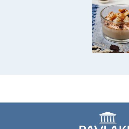
TIRAMISÙ
ALLO Y
GRE