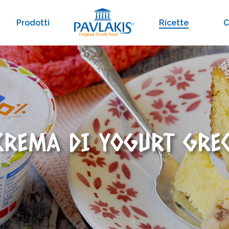
Prodotti
Ricette
C
CREMA DI YOGURT GRE