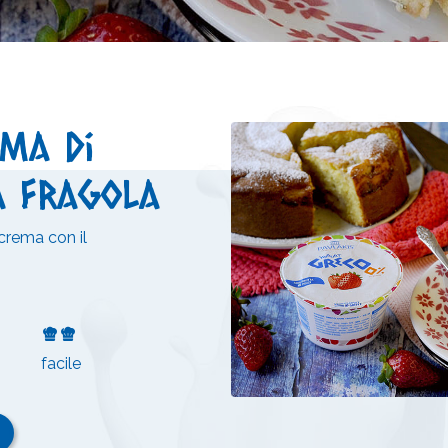
ema di
a fragola
 crema con il
facile