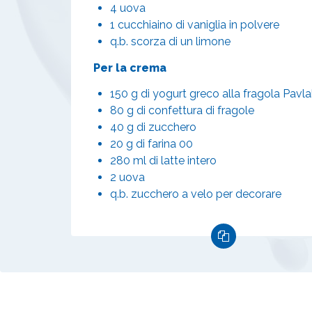
4 uova
1 cucchiaino di vaniglia in polvere
q.b. scorza di un limone
Per la crema
150 g di yogurt greco alla fragola Pavla
80 g di confettura di fragole
40 g di zucchero
20 g di farina 00
280 ml di latte intero
2 uova
q.b. zucchero a velo per decorare