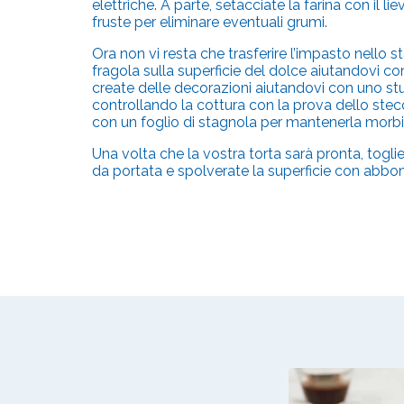
elettriche. A parte, setacciate la farina con il
fruste per eliminare eventuali grumi.
Ora non vi resta che trasferire l’impasto nello
fragola sulla superficie del dolce aiutandovi co
create delle decorazioni aiutandovi con uno stuz
controllando la cottura con la prova dello stecc
con un foglio di stagnola per mantenerla morbi
Una volta che la vostra torta sarà pronta, toglie
da portata e spolverate la superficie con abbond