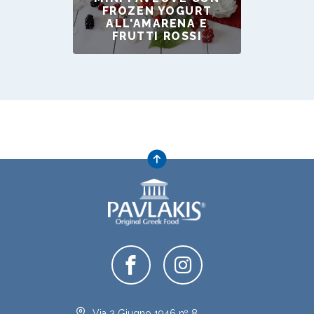
FROZEN YOGURT
ALL'AMARENA E
FRUTTI ROSSI
Via 2 Giugno 1946 nº 8