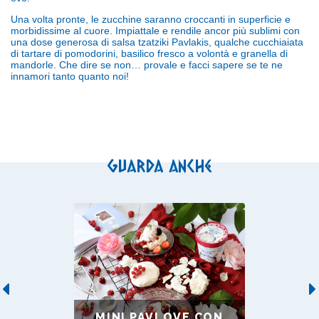
Una volta pronte, le zucchine saranno croccanti in superficie e
morbidissime al cuore. Impiattale e rendile ancor più sublimi con
una dose generosa di salsa tzatziki Pavlakis, qualche cucchiaiata
di tartare di pomodorini, basilico fresco a volontà e granella di
mandorle. Che dire se non… provale e facci sapere se te ne
innamori tanto quanto noi!
Guarda anche
Previous
MINI PAVLOVE CON