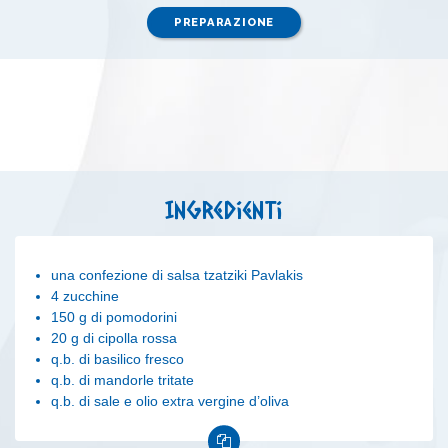
PREPARAZIONE
Ingredienti
una confezione di salsa tzatziki Pavlakis
4 zucchine
150 g di pomodorini
20 g di cipolla rossa
q.b. di basilico fresco
q.b. di mandorle tritate
q.b. di sale e olio extra vergine d’oliva