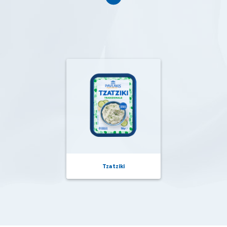
Tzatziki