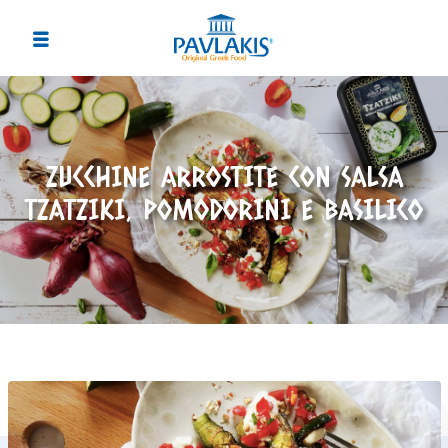
ZUCCHINE ARROSTITE CON SALSA
TZATZIKI, POMODORINI E BASILICO