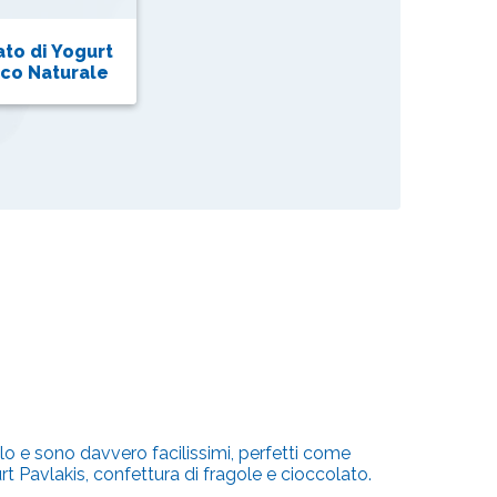
to di Yogurt
co Naturale
olo e sono davvero facilissimi, perfetti come
 Pavlakis, confettura di fragole e cioccolato.