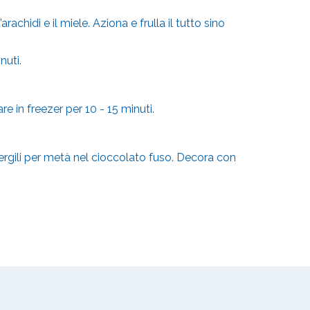
achidi e il miele. Aziona e frulla il tutto sino
inuti.
re in freezer per 10 - 15 minuti.
mergili per metà nel cioccolato fuso. Decora con