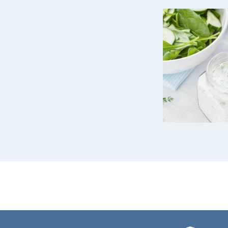
SPINA
YOGURT
GRE