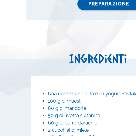
PREPARAZIONE
Ingredienti
Una confezione di frozen yogurt Pavla
100 g di muesli
80 g di mandorle
50 g di uvetta sultanina
60 g di burro d’arachidi
2 cucchiai di miele