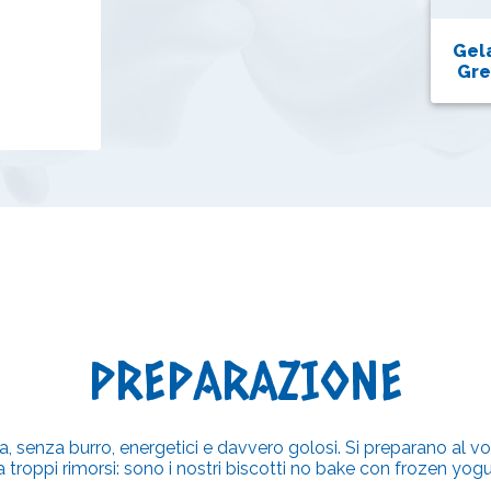
Gela
Gre
PREPARAZIONE
a, senza burro, energetici e davvero golosi. Si preparano al v
ppi rimorsi: sono i nostri biscotti no bake con frozen yogurt