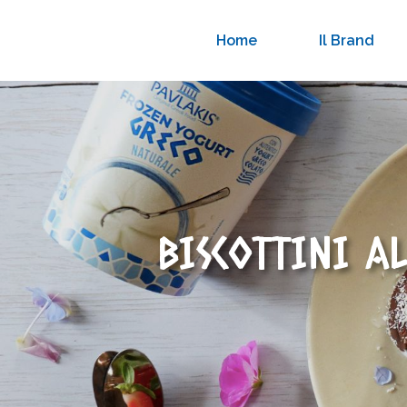
Home
Il Brand
BISCOTTINI A