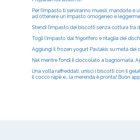
Per l’impasto ti serviranno muesli, mandorle e uve
ad ottenere un impasto omogeneo e leggerme
Stendi l’impasto dei biscotti senza cottura tra du
Togli l'impasto dal frigorifero e ritaglia dei disc
Aggiungi il frozen yogurt Pavlakis su metà dei di
Nel mentre fondi il cioccolato a bagnomaria. Ag
Una volta raffreddati, unisci i biscotti con il 
il cocco rapè e… la merenda è pronta! Buon app