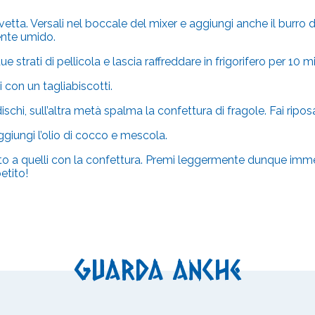
tta. Versali nel boccale del mixer e aggiungi anche il burro d’ar
nte umido.
e strati di pellicola e lascia raffreddare in frigorifero per 10 m
hi con un tagliabiscotti.
schi, sull’altra metà spalma la confettura di fragole. Fai riposa
giungi l’olio di cocco e mescola.
gelato a quelli con la confettura. Premi leggermente dunque im
etito!
Guarda anche