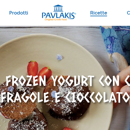
Prodotti
Ricette
C
L FROZEN YOGURT CON 
FRAGOLE E CIOCCOLATO