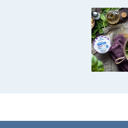
SPAGHE
CON PES
SPINA
BASIL