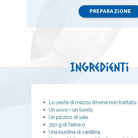
PREPARAZIONE
Ingredienti
Lo zeste di mezzo limone non trattato
Un uovo + un tuorlo
Un pizzico di sale
350 g di farina 0
Una bustina di vanillina