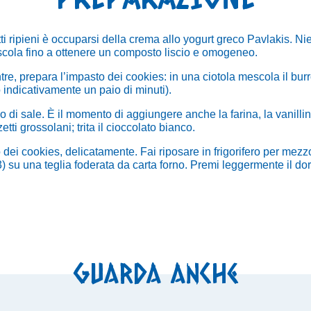
i ripieni è occuparsi della crema allo yogurt greco Pavlakis. Nien
scola fino a ottenere un composto liscio e omogeneo.
re, prepara l’impasto dei cookies: in una ciotola mescola il bur
 indicativamente un paio di minuti).
co di sale.
È il momento di aggiungere anche la farina, la vanillin
etti grossolani; trita il cioccolato bianco.
o dei cookies, delicatamente. Fai riposare in frigorifero per mezz
) su una teglia foderata da carta forno.
Premi leggermente il dor
Guarda anche