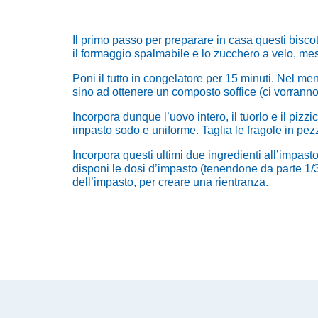
Il primo passo per preparare in casa questi biscott
il formaggio spalmabile e lo zucchero a velo, me
Poni il tutto in congelatore per 15 minuti.
Nel ment
sino ad ottenere un composto soffice (ci vorranno
Incorpora dunque l’uovo intero, il tuorlo e il pizzi
impasto sodo e uniforme.
Taglia le fragole in pezz
Incorpora questi ultimi due ingredienti all’impast
disponi le dosi d’impasto (tenendone da parte 1/3
dell’impasto, per creare una rientranza.