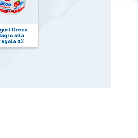
gurt Greco
agro alla
ragola 0%