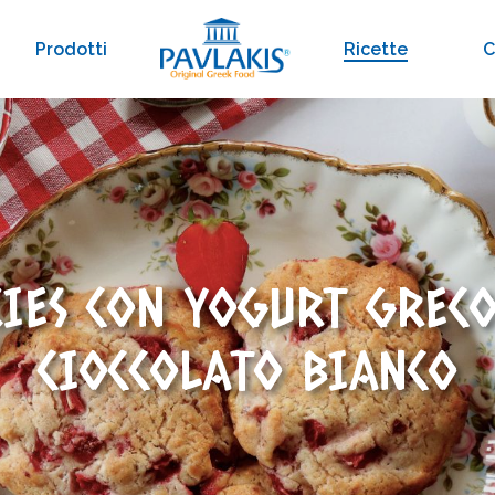
Prodotti
Ricette
C
KIES CON YOGURT GRECO
CIOCCOLATO BIANCO