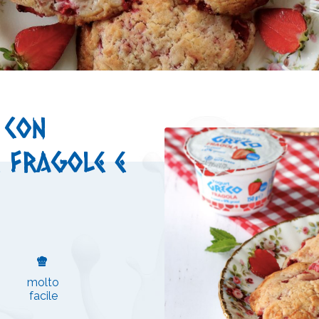
 con
 fragole e
molto
facile