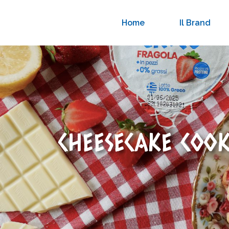
Home
Il Brand
CHEESECAKE COO