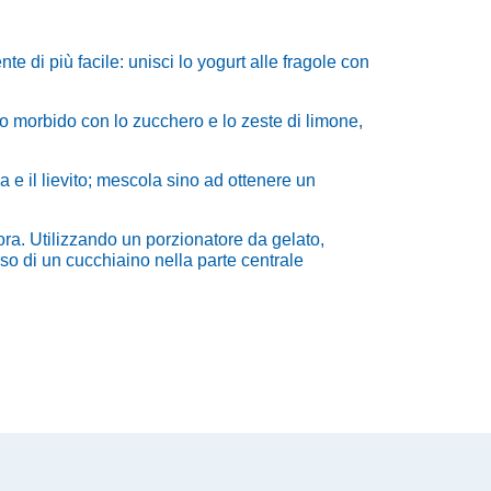
te di più facile: unisci lo yogurt alle fragole con
ro morbido con lo zucchero e lo zeste di limone,
a e il lievito; mescola sino ad ottenere un
ora.
Utilizzando un porzionatore da gelato,
so di un cucchiaino nella parte centrale