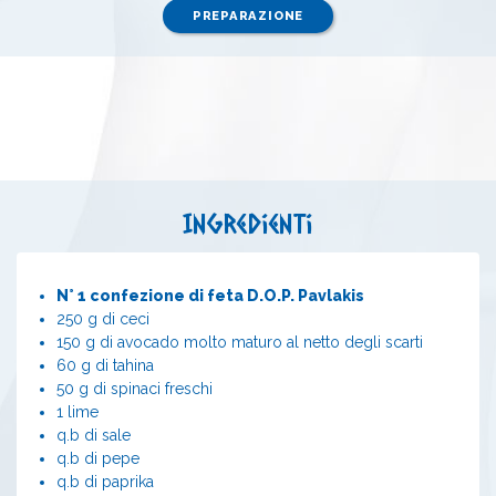
PREPARAZIONE
Ingredienti
N° 1 confezione di feta D.O.P. Pavlakis
250 g di ceci
150 g di avocado molto maturo al netto degli scarti
60 g di tahina
50 g di spinaci freschi
1 lime
q.b di sale
q.b di pepe
q.b di paprika