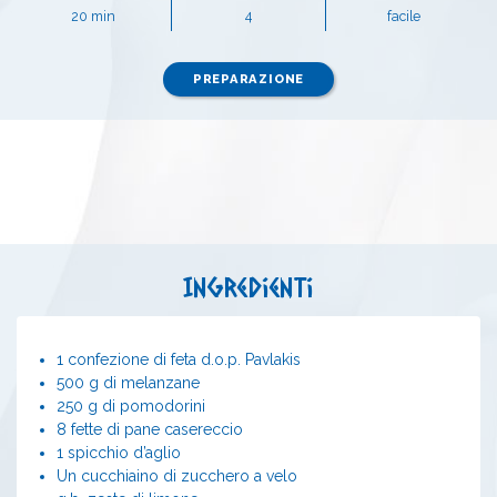
20 min
4
facile
PREPARAZIONE
Ingredienti
1 confezione di feta d.o.p. Pavlakis
500 g di melanzane
250 g di pomodorini
8 fette di pane casereccio
1 spicchio d’aglio
Un cucchiaino di zucchero a velo