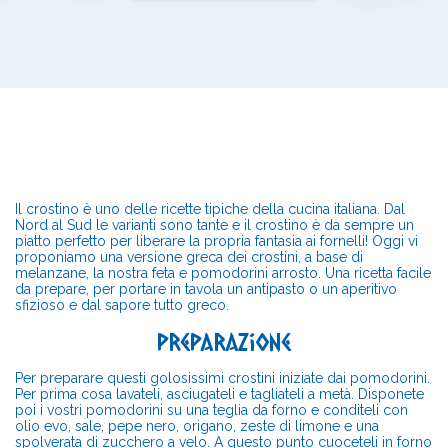
Il crostino è uno delle ricette tipiche della cucina italiana. Dal
Nord al Sud le varianti sono tante e il crostino è da sempre un
piatto perfetto per liberare la propria fantasia ai fornelli! Oggi vi
proponiamo una versione greca dei crostini, a base di
melanzane, la nostra feta e pomodorini arrosto. Una ricetta facile
da prepare, per portare in tavola un antipasto o un aperitivo
sfizioso e dal sapore tutto greco.
Preparazione
Per preparare questi golosissimi crostini iniziate dai pomodorini.
Per prima cosa lavateli, asciugateli e tagliateli a metà. Disponete
poi i vostri pomodorini su una teglia da forno e conditeli con
olio evo, sale, pepe nero, origano, zeste di limone e una
spolverata di zucchero a velo. A questo punto cuoceteli in forno