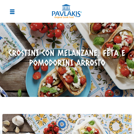
CROSTINI CON MELANZANE, FETA E
POMODORINI ARROSTO