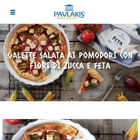
GALETTE SALATA AI POMODORI CON
FIORI DI ZUCCA E FETA