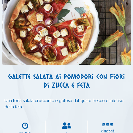
Galette salata ai pomodori con fiori
di zucca e feta
Una torta salata croccante e golosa dal gusto fresco e intenso
della feta
difficoltà