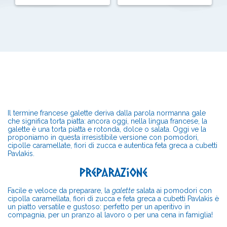
Il termine francese galette deriva dalla parola normanna gale
che significa torta piatta: ancora oggi, nella lingua francese, la
galette è una torta piatta e rotonda, dolce o salata. Oggi ve la
proponiamo in questa irresistibile versione con pomodori,
cipolle caramellate, fiori di zucca e autentica feta greca a cubetti
Pavlakis.
Preparazione
Facile e veloce da preparare, la
galette
salata ai pomodori con
cipolla caramellata, fiori di zucca e feta greca a cubetti Pavlakis è
un piatto versatile e gustoso: perfetto per un aperitivo in
compagnia, per un pranzo al lavoro o per una cena in famiglia!