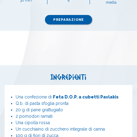
30 min
4
media
PREPARAZIONE
Ingredienti
Una confezione di
Feta D.O.P. a cubetti Pavlakis
Q.b. di pasta sfoglia pronta
20 g di pane grattugiato
2 pomodori ramati
Una cipolla rossa
Un cucchiaino di zucchero integrale di canna
100 g di fiori di zucca