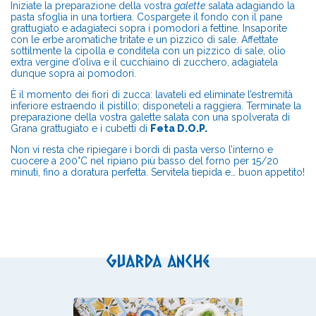
Iniziate la preparazione della vostra
galette
salata adagiando la
pasta sfoglia in una tortiera. Cospargete il fondo con il pane
grattugiato e adagiateci sopra i pomodori a fettine. Insaporite
con le erbe aromatiche tritate e un pizzico di sale. Affettate
sottilmente la cipolla e conditela con un pizzico di sale, olio
extra vergine d’oliva e il cucchiaino di zucchero, adagiatela
dunque sopra ai pomodori.
È il momento dei fiori di zucca: lavateli ed eliminate l’estremità
inferiore estraendo il pistillo; disponeteli a raggiera. Terminate la
preparazione della vostra galette salata con una spolverata di
Grana grattugiato e i cubetti di
Feta D.O.P.
Non vi resta che ripiegare i bordi di pasta verso l’interno e
cuocere a 200°C nel ripiano più basso del forno per 15/20
minuti, fino a doratura perfetta. Servitela tiepida e… buon appetito!
Guarda anche