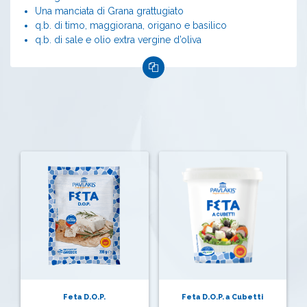
Una manciata di Grana grattugiato
q.b. di timo, maggiorana, origano e basilico
q.b. di sale e olio extra vergine d’oliva
Feta D.O.P.
Feta D.O.P. a Cubetti