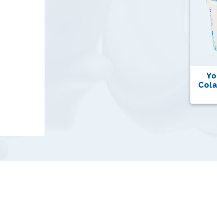
Yo
Cola