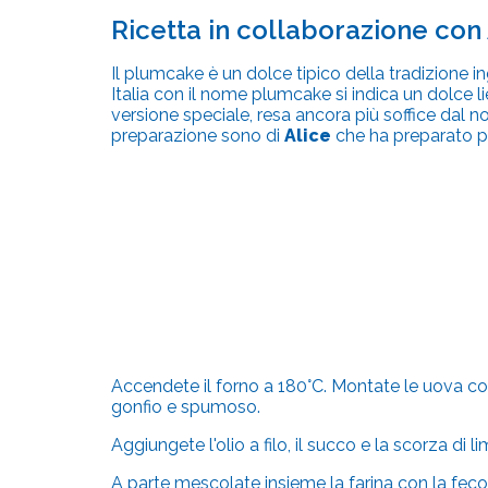
Ricetta in collaborazione con
Il plumcake è un dolce tipico della tradizione i
Italia con il nome plumcake si indica un dolce l
versione speciale, resa ancora più soffice dal n
preparazione sono di
Alice
che ha preparato pe
Accendete il forno a 180°C. Montate le uova con 
gonfio e spumoso.
Aggiungete l'olio a filo, il succo e la scorza d
A parte mescolate insieme la farina con la feco