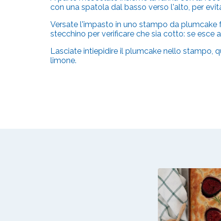
con una spatola dal basso verso l'alto, per evit
Versate l'impasto in uno stampo da plumcake fo
stecchino per verificare che sia cotto: se esce a
Lasciate intiepidire il plumcake nello stampo, qu
limone.