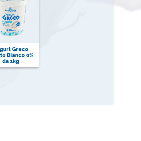
gurt Greco
to Bianco 0%
da 1kg