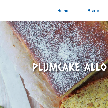
Home
Il Brand
PLUMCAKE ALLO