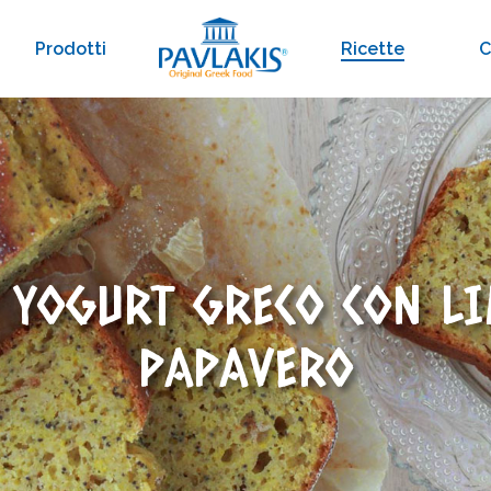
Prodotti
Ricette
C
 YOGURT GRECO CON LI
PAPAVERO