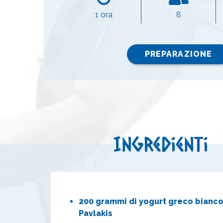
1 ora
8
PREPARAZIONE
Ingredienti
200 grammi di yogurt greco bianc
Pavlakis