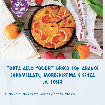
Torta allo yogurt greco con arance
caramellate, morbidissima e senza
lattosio
Un dolce gustosissimo, soffice e senza lattosio