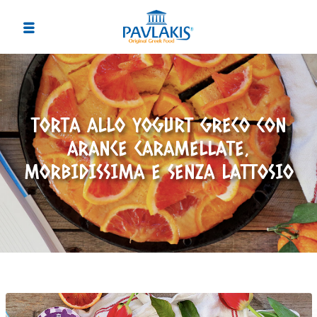
TORTA ALLO YOGURT GRECO CON
ARANCE CARAMELLATE,
MORBIDISSIMA E SENZA LATTOSIO