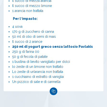
Il succo di mezza arancia
Il succo di mezzo limone
1 arancia non trattata
Per l
impasto:
’
4 uova
170 g di zucchero di canna
50 ml di olio di semi di mais
Il succo di 2 arance
250 ml di yogurt greco senza lattosio Pavlakis
250 g di farina 00
50 g di fecola di patate
1 bustina di lievito vanigliato per dolci
lo zeste di un limone non trattato
Lo zeste di un’arancia non trattata
1 cucchiaino di estratto di vaniglia
Un pizzico di sale e di cannella