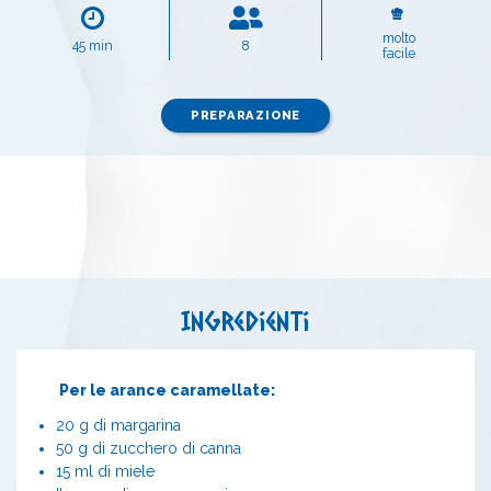
molto
45 min
8
facile
PREPARAZIONE
Ingredienti
Per le arance caramellate:
20 g di margarina
50 g di zucchero di canna
15 ml di miele