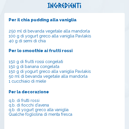
Ingredienti
Per il chia pudding alla vaniglia
250 ml di bevanda vegetale alla mandorla
100 g di
yogurt greco alla vaniglia Pavlakis
40 g di semi di chia
Per lo smoothie ai frutti rossi
150 g di frutti rossi
congelat
i
150 g di banana congelata
150 g di
yogurt greco alla vaniglia Pavlakis
50 ml di bevanda vegetale alla mandorla
1 cucchiaio
di
miele
Per la decorazione
q.b. di frutti rossi
q.b. di fiocchi d'avena
q.b. di
yogurt greco alla vaniglia
Qualche fogliolina di menta fresca