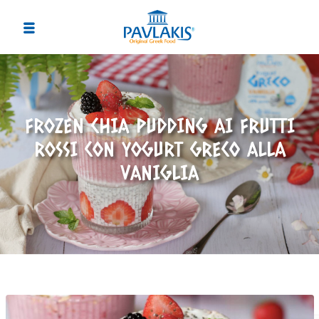
FROZEN CHIA PUDDING AI FRUTTI
ROSSI CON YOGURT GRECO ALLA
VANIGLIA