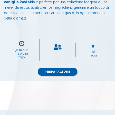
vaniglia Pavlakis
è perfetto per una colazione leggera o una
merenda estiva. Strati cremosi, ingredienti genuini e un tocco di
dolcezza naturale per ricaricarti con gusto, in ogni momento
della giornata!
30 minuti
molto
+ 2 ore in
3
facile
frigo
PREPARAZIONE