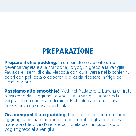
PREPARAZIONE
Prepara il chia pudding.
In un barattolo capiente unisci la
bevanda vegetale alla mandorla, lo yogurt greco alla vaniglia
Pavlakis e i semi di chia. Mescola con cura, versa nei bicchierini,
copri con pellicola o coperchio e lascia riposare in frigo per
almeno 2 ore.
Passiamo allo smoothie!
Metti nel frullatore la banana e i frutti
rossi congelati, aggiungi lo yogurt alla vaniglia, la bevanda
vegetale e un cucchiaio di miele. Frulla fino a ottenere una
consistenza cremosa e vellutata.
Ora componi il tuo pudding.
Riprendi i bicchierini dal frigo,
aggiungi uno strato abbondante di smoothie ghiacciato, una
manciata di fiocchi d’avena e completa con un cucchiaio di
yogurt greco alla vaniglia.