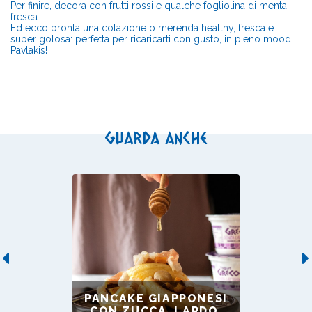
Per finire, decora con frutti rossi e qualche fogliolina di menta
fresca.
Ed ecco pronta una colazione o merenda healthy, fresca e
super golosa: perfetta per ricaricarti con gusto, in pieno mood
Pavlakis!
Guarda anche
Previous
PANCAKE GIAPPONESI
CON ZUCCA, LARDO,