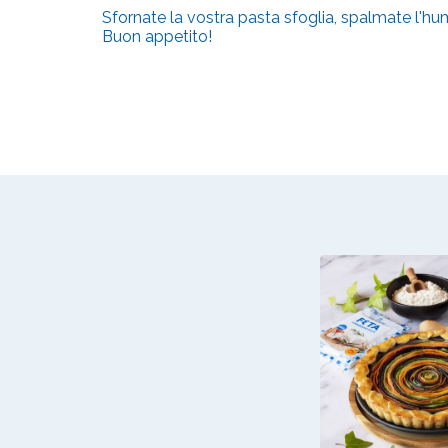
Sfornate la vostra pasta sfoglia, spalmate l'hum
Buon appetito!