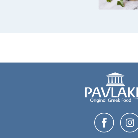
TOR
GIRANDO
VERDURE 