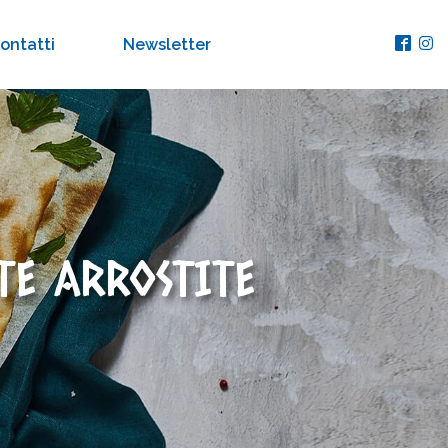
ontatti
Newsletter
TE ARROSTITE