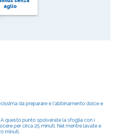
mmus senza
aglio
elocissima da preparare e l'abbinamento dolce e
 A questo punto spolverate la sfoglia con i
uocere per circa 25 minuti. Nel mentre lavate e
20 minuti.