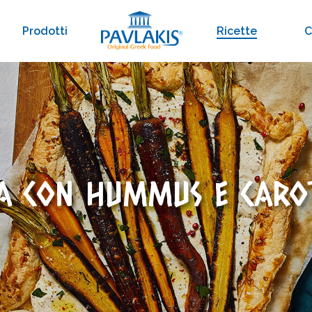
Prodotti
Ricette
C
A CON HUMMUS E CARO