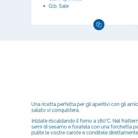
Q.b. Sale
Una ricetta perfetta per gli aperitivi con gli a
salato vi conquisterà.
Iniziate riscaldando il forno a 180°C. Nel frat
semi di sesamo e foratela con una forchetta per 
pulite le vostre carote e conditele direttamente 