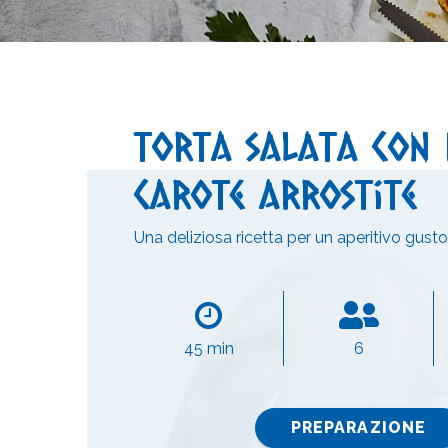
Torta salata con
carote arrostite
Una deliziosa ricetta per un aperitivo gust
45 min
6
PREPARAZIONE