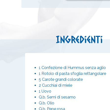
Ingredienti
1 Confezione di Hummus senza aglio
1 Rotolo di pasta sfoglia rettangolare
5 Carote grandi colorate
2 Cucchiai di miele
1 Uovo
Q.b. Semi di sesamo
Q.b. Olio
Q.b. Pepe rosa