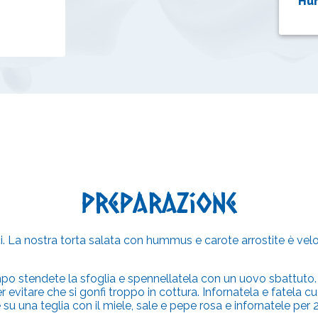
Hu
Preparazione
mici. La nostra torta salata con hummus e carote arrostite è v
tempo stendete la sfoglia e spennellatela con un uovo sbattuto.
evitare che si gonfi troppo in cottura. Infornatela e fatela c
su una teglia con il miele, sale e pepe rosa e infornatele per 