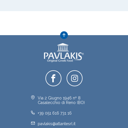
Via 2 Giugno 1946 nº 8
Casalecchio di Reno (BO)
+39 051 616 731 16
pavlakis@atlantesrl.it