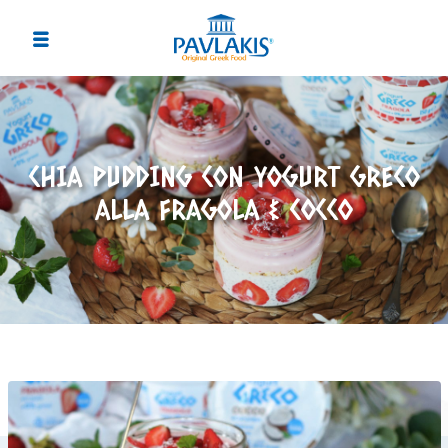
CHIA PUDDING CON YOGURT GRECO
ALLA FRAGOLA & COCCO