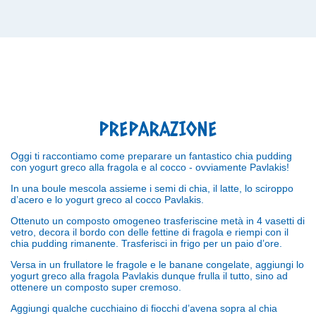
PREPARAZIONE
Oggi ti raccontiamo come preparare un fantastico chia pudding
con yogurt greco alla fragola e al cocco - ovviamente Pavlakis!
In una boule mescola assieme i semi di chia, il latte, lo sciroppo
d’acero e lo yogurt greco al cocco Pavlakis.
Ottenuto un composto omogeneo trasferiscine metà in 4 vasetti di
vetro, decora il bordo con delle fettine di fragola e riempi con il
chia pudding rimanente. Trasferisci in frigo per un paio d’ore.
Versa in un frullatore le fragole e le banane congelate, aggiungi lo
yogurt greco alla fragola Pavlakis dunque frulla il tutto, sino ad
ottenere un composto super cremoso.
Aggiungi qualche cucchiaino di fiocchi d’avena sopra al chia