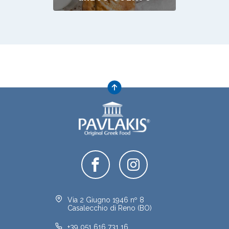
Via 2 Giugno 1946 nº 8
Casalecchio di Reno (BO)
+39 051 616 731 16