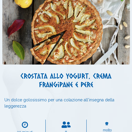
Crostata allo yogurt, crema
frangipane e pere
Un dolce golosissimo per una colazione all'insegna della
leggerezza
molto