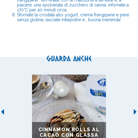
piacere, una spolverata di zucchero di canna; infornate a
170°C per 40 minuti circa.
Sfornate la crostata allo yogurt, crema frangipane e pere
senza glutine, lasciate intiepidire e… buona merenda!
Guarda anche
Previous
CINNAMON ROLLS AL
CACAO CON GLASSA