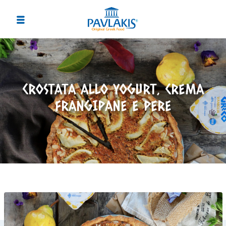
CROSTATA ALLO YOGURT, CREMA
FRANGIPANE E PERE