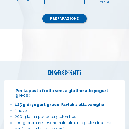
20 minuti
8
facile
PREPARAZIONE
Ingredienti
Per la pasta frolla senza glutine allo yogurt
greco:
125 g di yogurt greco Pavlakis alla vaniglia
1 uovo
200 g farina per dolci gluten free
100 g di amaretti (sono naturalmente gluten free ma
verificare sulla confezione)