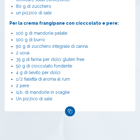
80 g di zucchero
un pizzico di sale
Per la crema frangipane con cioccolato e pere:
100 g di mandorle pelate
100 g di burro
90 g di zucchero integrale di canna
2 uova
35 g di farina per dolci gluten free
50 g di cioccolato fondente
4 g di lievito per dolci
1/2 fialetta di aroma al rum
2 pere
q.b. di mandorle in scaglie
Un pizzico di sale