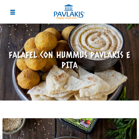
FALAFEL CON HUMMUS PAVLAKIS E
PITA