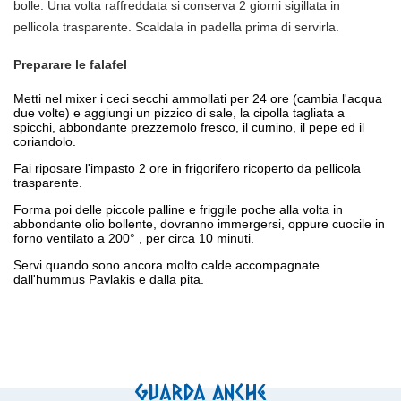
bolle.
Una volta raffreddata si conserva 2 giorni sigillata in
pellicola trasparente. Scaldala in padella prima di servirla.
Preparare le falafel
Metti nel mixer i ceci secchi ammollati per 24 ore (cambia l'acqua
due volte) e aggiungi un pizzico di sale, la cipolla tagliata a
spicchi, abbondante prezzemolo fresco, il cumino, il pepe ed il
coriandolo.
Fai riposare l'impasto 2 ore in frigorifero ricoperto da pellicola
trasparente.
Forma poi delle piccole palline e friggile poche alla volta in
abbondante olio bollente, dovranno immergersi, oppure cuocile in
forno ventilato a 200° , per circa 10 minuti.
Servi quando sono ancora molto calde accompagnate
dall'hummus Pavlakis e dalla pita.
Guarda anche