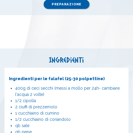
PREPARAZIONE
Ingredienti
Ingredienti per le falafel (25-30 polpettine)
400g di ceci secchi (messi a mollo per 24h- cambiare
l'acqua 2 volte)
1/2 cipolla
2 ciuffi di prezzemolo
1 cucchiaino di cumino
1/2 cucchiaino di coriandolo
qb sale
qb pepe