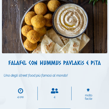
Falafel con hummus Pavlakis e pita
Uno degli street food più famosi al mondo!
molto
4 ore
4
facile