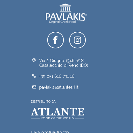
Via 2 Giugno 1946 nº 8
Casalecchio di Reno (BO)
+39 051 616 731 16
pavlakis@atlantesrl.it
DISTRIBUITO DA
P.IVA 03966660379