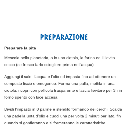
PREPARAZIONE
Preparare la pita
Mescola nella planetaria, o in una ciotola, la farina ed il lievito
secco (se fresco farlo sciogliere prima nell’acqua).
Aggiungi il sale, l’acqua e l’olio ed impasta fino ad ottenere un
composto liscio e omogeneo. Forma una palla, mettila in una
ciotola, ricopri con pellicola trasparente e lascia lievitare per 3h in
forno spento con luce accesa.
Dividi l’impasto in 8 palline e stendilo formando dei cerchi.
Scalda
una padella unta d’olio e cuoci una per volta 2 minuti per lato, fin
quando si gonfieranno e si formeranno le caratteristiche