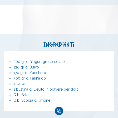
Ingredienti
200 gr di Yogurt greco colato
130 gr di Burro
170 gr di Zucchero
300 gr di Farina 00
4 Uova
1 bustina di Lievito in polvere per dolci
Q.b. Sale
Q.b. Scorza di limone