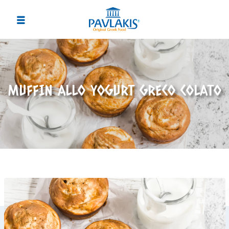
MUFFIN ALLO YOGURT GRECO COLATO