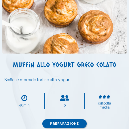
Muffin allo yogurt greco colato
Soffici e morbide tortine allo yogurt
difficoltà
45 min
6
media
PREPARAZIONE