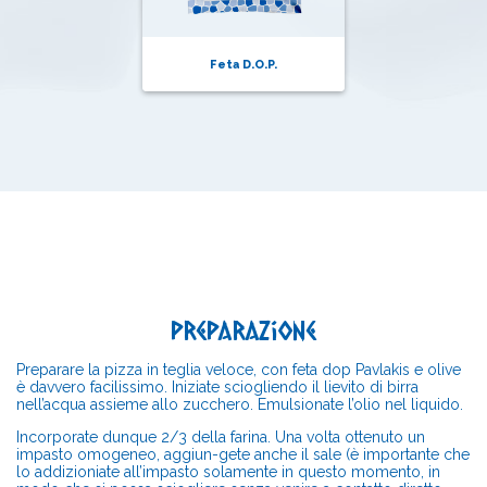
Feta D.O.P.
preparazione
Preparare la pizza in teglia veloce, con feta dop Pavlakis e olive
è davvero facilissimo. Iniziate sciogliendo il lievito di birra
nell’acqua assieme allo zucchero. Emulsionate l’olio nel liquido.
Incorporate dunque 2/3 della farina. Una volta ottenuto un
impasto omogeneo, aggiun-gete anche il sale (è importante che
lo addizioniate all’impasto solamente in questo momento, in