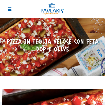
PIZZA IN TEGLIA VELOCE CON FETA
DOP E OLIVE