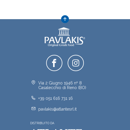
Via 2 Giugno 1946 nº 8
Casalecchio di Reno (BO)
+39 051 616 731 16
pavlakis@atlantesrl.it
DISTRIBUITO DA