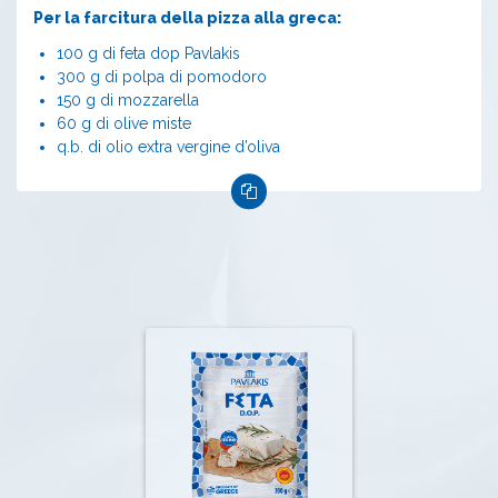
Per la farcitura della pizza alla greca:
100 g di feta dop Pavlakis
300 g di polpa di pomodoro
150 g di mozzarella
60 g di olive miste
q.b. di olio extra vergine d’oliva