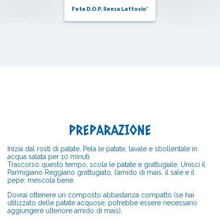
Feta D.O.P. Senza Lattosio*
PREPARAZIONE
Inizia dal rosti di patate. Pela le patate, lavale e sbollentale in
acqua salata per 10 minuti.
Trascorso questo tempo, scola le patate e grattugiale. Unisci il
Parmigiano Reggiano grattugiato, l’amido di mais, il sale e il
pepe; mescola bene.
Dovrai ottenere un composto abbastanza compatto (se hai
utilizzato delle patate acquose, potrebbe essere necessario
aggiungere ulteriore amido di mais).