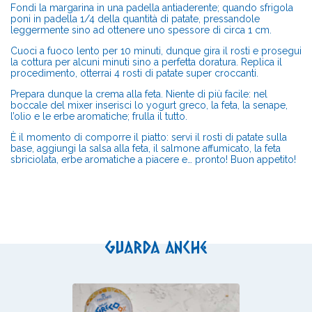
Fondi la margarina in una padella antiaderente; quando sfrigola
poni in padella 1/4 della quantità di patate, pressandole
leggermente sino ad ottenere uno spessore di circa 1 cm.
Cuoci a fuoco lento per 10 minuti, dunque gira il rosti e prosegui
la cottura per alcuni minuti sino a perfetta doratura. Replica il
procedimento, otterrai 4 rosti di patate super croccanti.
Prepara dunque la crema alla feta. Niente di più facile: nel
boccale del mixer inserisci lo yogurt greco, la feta, la senape,
l’olio e le erbe aromatiche; frulla il tutto.
È il momento di comporre il piatto: servi il rosti di patate sulla
base, aggiungi la salsa alla feta, il salmone affumicato, la feta
sbriciolata, erbe aromatiche a piacere e… pronto! Buon appetito!
Guarda anche