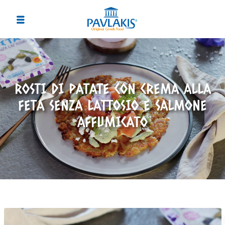
ROSTI DI PATATE CON CREMA ALLA
FETA SENZA LATTOSIO E SALMONE
AFFUMICATO