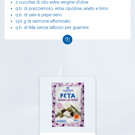
2 cucchiai di olio extra vergine d’oliva
q.b. di prezzemolo, erba cipollina, aneto e timo
q.b. di sale e pepe nero
130 g di salmone affumicato
q.b. di feta senza lattosio per guarnire