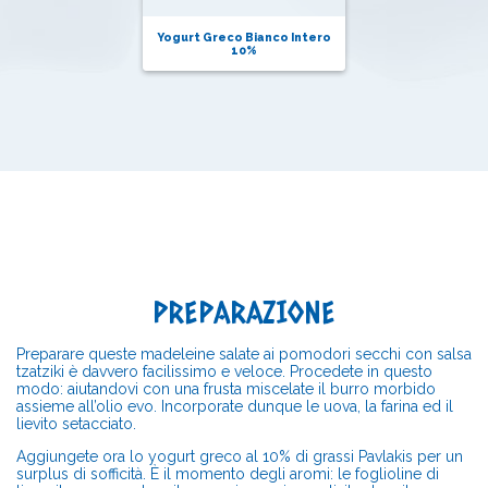
Yogurt Greco Bianco Intero
10%
PREPARAZIONE
Preparare queste madeleine salate ai pomodori secchi con salsa
tzatziki è davvero facilissimo e veloce. Procedete in questo
modo: aiutandovi con una frusta miscelate il burro morbido
assieme all’olio evo. Incorporate dunque le uova, la farina ed il
lievito setacciato.
Aggiungete ora lo yogurt greco al 10% di grassi Pavlakis per un
surplus di sofficità. È il momento degli aromi: le foglioline di