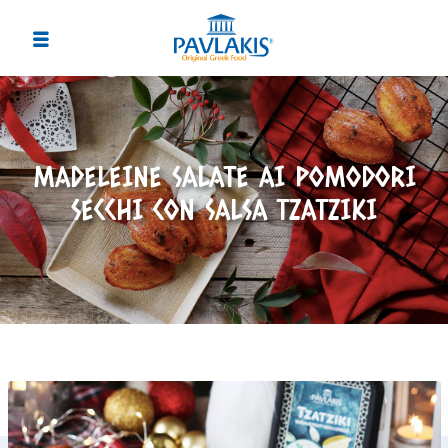
MADELEINE SALATE AI POMODORI
SECCHI CON SALSA TZATZIKI