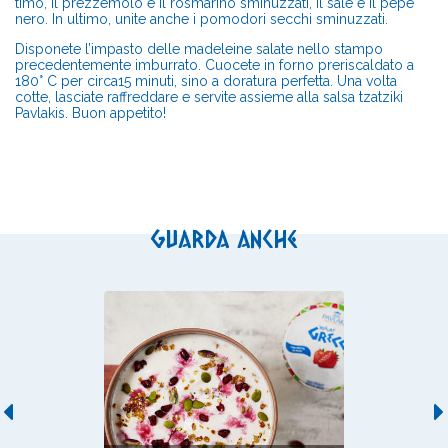
timo, il prezzemolo e il rosmarino sminuzzati, il sale e il pepe
nero. In ultimo, unite anche i pomodori secchi sminuzzati.
Disponete l’impasto delle madeleine salate nello stampo
precedentemente imburrato. Cuocete in forno preriscaldato a
180° C per circa15 minuti, sino a doratura perfetta. Una volta
cotte, lasciate raffreddare e servite assieme alla salsa tzatziki
Pavlakis. Buon appetito!
Guarda anche
Previous