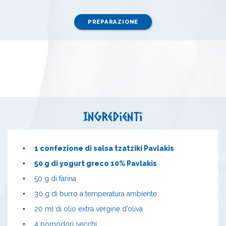
PREPARAZIONE
Ingredienti
•
1 confezione di salsa tzatziki Pavlakis
•
50 g di yogurt greco 10% Pavlakis
•
50 g di farina
•
30 g di burro a temperatura ambiente
•
20 ml di olio extra vergine d’oliva
•
4 pomodori secchi