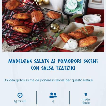
Madeleine salate ai pomodori secchi
con salsa tzatziki
Un'idea golosissima da portare in tavola per questo Natale
molto
25 minuti
4
facile